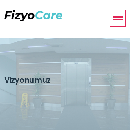
Vizyonumuz